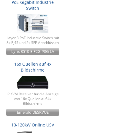
PoE-Gigabit Industrie
Switch
Layer 3 PoE Industrie Switch mit
8x RJ45 und 2x SFP Anschlüssen
Lynx 3510-E-F2G-P8G-LV
16x Quellen auf 4x
Bildschirme
IP KVM Receiver für die Anzeige
von 16x Quellen auf 4x
Bildschirme
Emerald DESKVUE
10-120kW Online USV