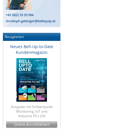
+43 2822 33 33 994
christoph.gattinger@bellequip.at
Neuigkeiten
Neues Bell-Up-to-Date
Kundenmagazin
Ausgabe mit Schwerpunkt
Monitoring, IoT und
Industrie PCs (AI)
Online durchblättern