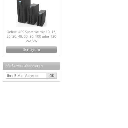
Online UPS Systeme mit 10, 15,
20, 30, 40, 60, 80, 100 oder 120
kVA/kW
Sentryum
Info-Service abonnieren
OK