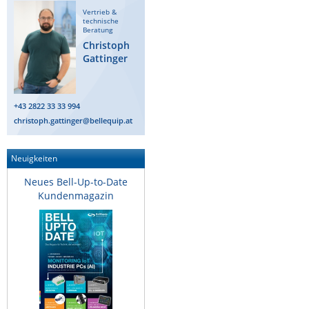
Vertrieb &
technische
Beratung
Christoph
Gattinger
+43 2822 33 33 994
christoph.gattinger@bellequip.at
Neuigkeiten
Neues Bell-Up-to-Date
Kundenmagazin