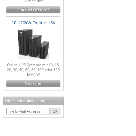
Bildschirme
Emerald DESKVUE
10-120kW Online USV
Online UPS Systeme mit 10, 15,
20, 30, 40, 60, 80, 100 oder 120
kVA/kW
Sentryum
Info-Service abonnieren
OK