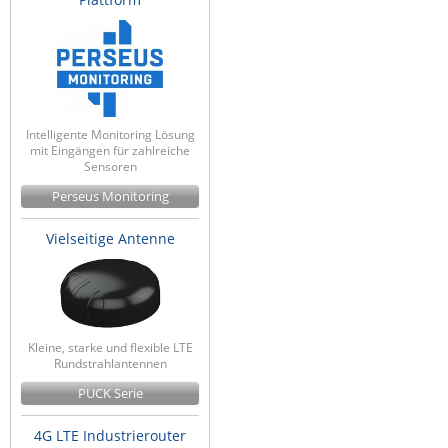
Intelligente Monitoring Lösung
mit Eingängen für zahlreiche
Sensoren
Perseus Monitoring
Vielseitige Antenne
Kleine, starke und flexible LTE
Rundstrahlantennen
PUCK Serie
4G LTE Industrierouter