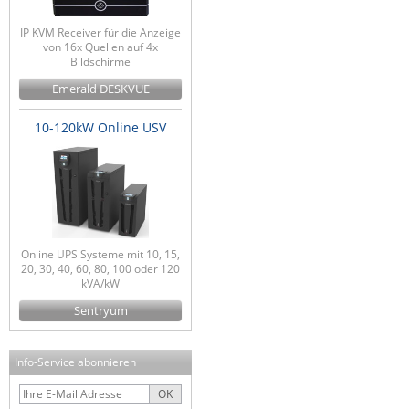
IP KVM Receiver für die Anzeige
von 16x Quellen auf 4x
Bildschirme
Emerald DESKVUE
10-120kW Online USV
Online UPS Systeme mit 10, 15,
20, 30, 40, 60, 80, 100 oder 120
kVA/kW
Sentryum
Info-Service abonnieren
OK