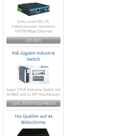
Entry-Level 4G LTE
Industrierouter mit einem
10/100 Mbps Ethernet
ICR-2031
PoE-Gigabit Industrie
Switch
Layer 3 PoE Industrie Switch mit
8x RJ45 und 2x SFP Anschlüssen
Lynx 3510-E-F2G-P8G-LV
16x Quellen auf 4x
Bildschirme