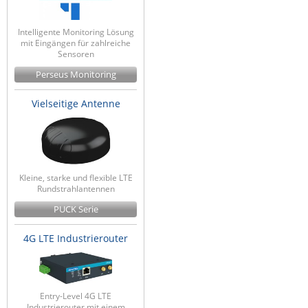
Intelligente Monitoring Lösung
mit Eingängen für zahlreiche
Sensoren
Perseus Monitoring
Vielseitige Antenne
Kleine, starke und flexible LTE
Rundstrahlantennen
PUCK Serie
4G LTE Industrierouter
Entry-Level 4G LTE
Industrierouter mit einem