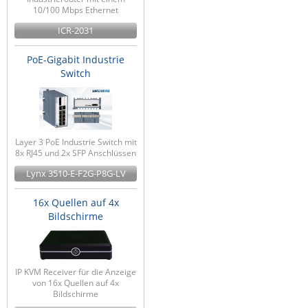
10/100 Mbps Ethernet
ICR-2031
PoE-Gigabit Industrie
Switch
Layer 3 PoE Industrie Switch mit
8x RJ45 und 2x SFP Anschlüssen
Lynx 3510-E-F2G-P8G-LV
16x Quellen auf 4x
Bildschirme
IP KVM Receiver für die Anzeige
von 16x Quellen auf 4x
Bildschirme