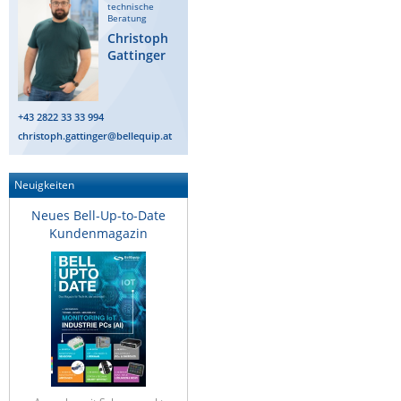
technische
Beratung
Christoph
Gattinger
+43 2822 33 33 994
christoph.gattinger@bellequip.at
Neuigkeiten
Neues Bell-Up-to-Date
Kundenmagazin