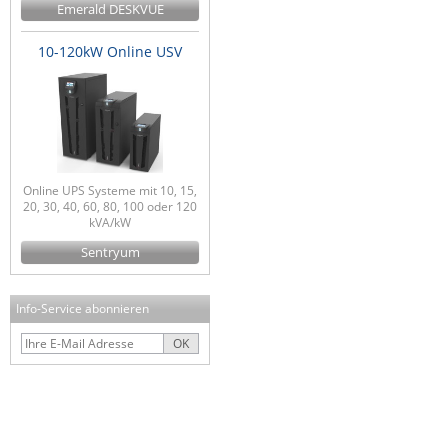
Emerald DESKVUE
10-120kW Online USV
Online UPS Systeme mit 10, 15,
20, 30, 40, 60, 80, 100 oder 120
kVA/kW
Sentryum
Info-Service abonnieren
OK