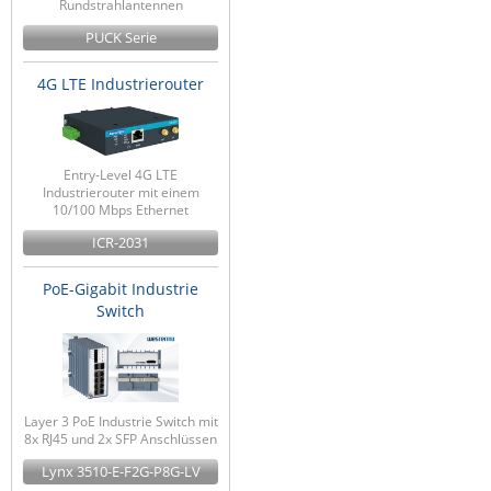
Rundstrahlantennen
PUCK Serie
4G LTE Industrierouter
Entry-Level 4G LTE
Industrierouter mit einem
10/100 Mbps Ethernet
ICR-2031
PoE-Gigabit Industrie
Switch
Layer 3 PoE Industrie Switch mit
8x RJ45 und 2x SFP Anschlüssen
Lynx 3510-E-F2G-P8G-LV