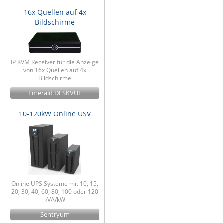
16x Quellen auf 4x
Bildschirme
IP KVM Receiver für die Anzeige
von 16x Quellen auf 4x
Bildschirme
Emerald DESKVUE
10-120kW Online USV
Online UPS Systeme mit 10, 15,
20, 30, 40, 60, 80, 100 oder 120
kVA/kW
Sentryum