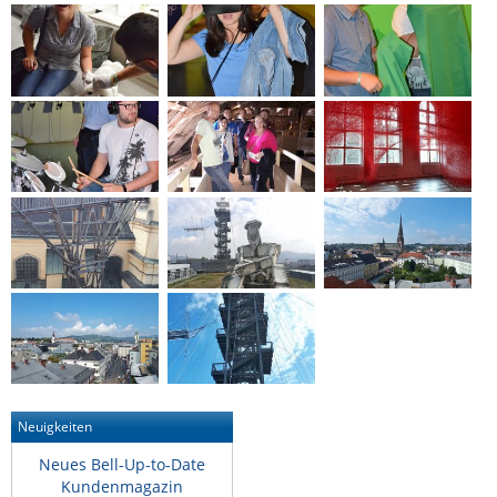
Neuigkeiten
Neues Bell-Up-to-Date
Kundenmagazin