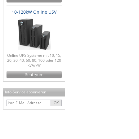
10-120kW Online USV
Online UPS Systeme mit 10, 15,
20, 30, 40, 60, 80, 100 oder 120
kVA/kW
Sentryum
Info-Service abonnieren
OK