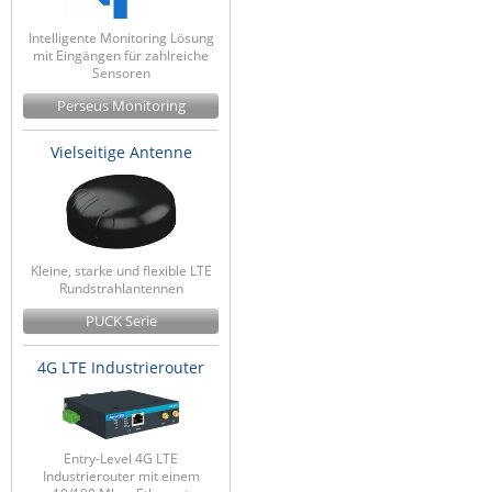
Intelligente Monitoring Lösung
mit Eingängen für zahlreiche
Sensoren
Perseus Monitoring
Vielseitige Antenne
Kleine, starke und flexible LTE
Rundstrahlantennen
PUCK Serie
4G LTE Industrierouter
Entry-Level 4G LTE
Industrierouter mit einem