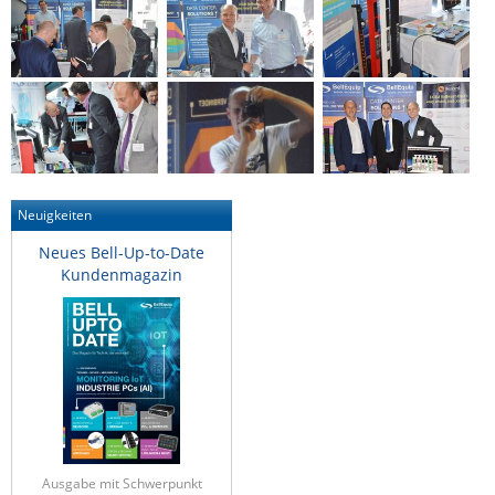
ZPE Systems
News zu unseren Herstellern
Neuigkeiten
Neues Bell-Up-to-Date
Kundenmagazin
Ausgabe mit Schwerpunkt