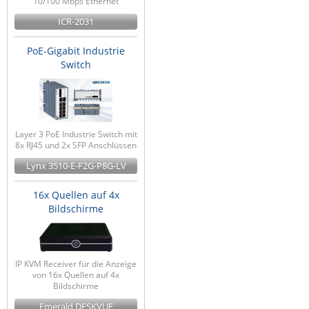
10/100 Mbps Ethernet
ICR-2031
PoE-Gigabit Industrie
Switch
Layer 3 PoE Industrie Switch mit
8x RJ45 und 2x SFP Anschlüssen
Lynx 3510-E-F2G-P8G-LV
16x Quellen auf 4x
Bildschirme
IP KVM Receiver für die Anzeige
von 16x Quellen auf 4x
Bildschirme
Emerald DESKVUE