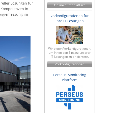
reller Lösungen für
Online durchblättern
e Kompetenzen in
nergiemessung im
Vorkonfigurationen für
Ihre IT Lösungen
Wir bieten Vorkonfigurationen,
um Ihnen den Einsatz unserer
IT-Lösungen zu erleichtern.
Vorkonfigurationen
Perseus Monitoring
Plattform