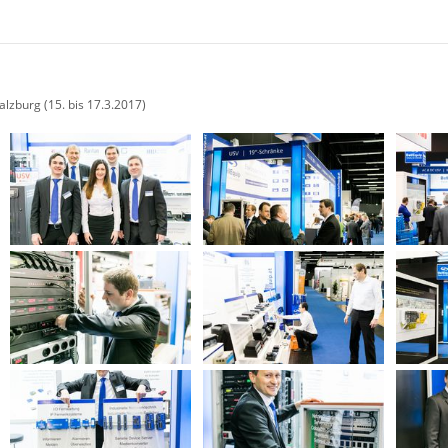
7
lzburg (15. bis 17.3.2017)