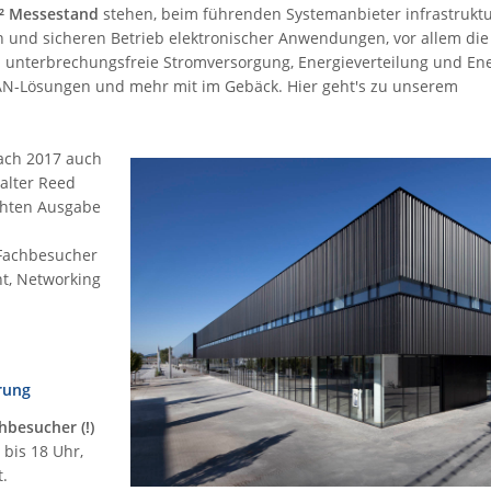
m² Messestand
stehen, beim führenden Systemanbieter infrastruktu
en und sicheren Betrieb elektronischer Anwendungen, vor allem di
 unterbrechungsfreie Stromversorgung, Energieverteilung und E
LAN-Lösungen und mehr mit im Gebäck. Hier geht's zu unserem
nach 2017 auch
talter Reed
achten Ausgabe
 Fachbesucher
t, Networking
erung
chbesucher (!)
 bis 18 Uhr,
t.