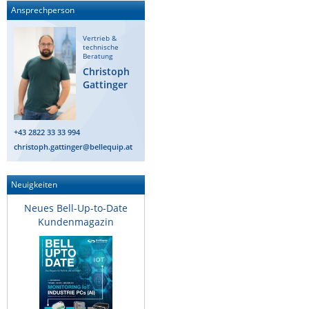
Ansprechperson
Vertrieb &
technische
Beratung
Christoph
Gattinger
+43 2822 33 33 994
christoph.gattinger@bellequip.at
Neuigkeiten
Neues Bell-Up-to-Date
Kundenmagazin