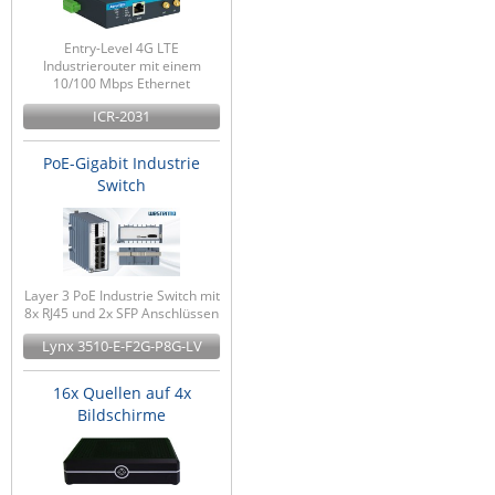
Entry-Level 4G LTE
Industrierouter mit einem
10/100 Mbps Ethernet
ICR-2031
PoE-Gigabit Industrie
Switch
Layer 3 PoE Industrie Switch mit
8x RJ45 und 2x SFP Anschlüssen
Lynx 3510-E-F2G-P8G-LV
16x Quellen auf 4x
Bildschirme