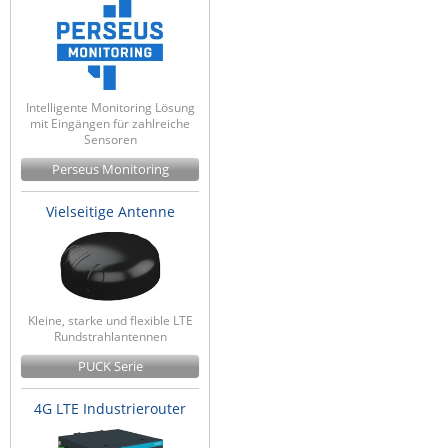
Intelligente Monitoring Lösung
mit Eingängen für zahlreiche
Sensoren
Perseus Monitoring
Vielseitige Antenne
Kleine, starke und flexible LTE
Rundstrahlantennen
PUCK Serie
4G LTE Industrierouter