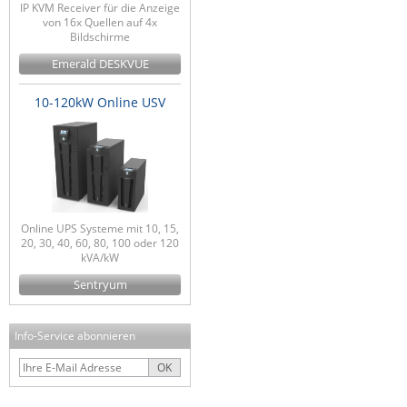
IP KVM Receiver für die Anzeige
von 16x Quellen auf 4x
Bildschirme
Emerald DESKVUE
10-120kW Online USV
Online UPS Systeme mit 10, 15,
20, 30, 40, 60, 80, 100 oder 120
kVA/kW
Sentryum
Info-Service abonnieren
OK