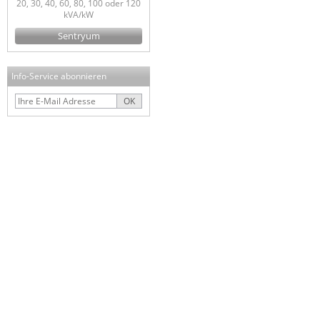
20, 30, 40, 60, 80, 100 oder 120
kVA/kW
Sentryum
Info-Service abonnieren
OK