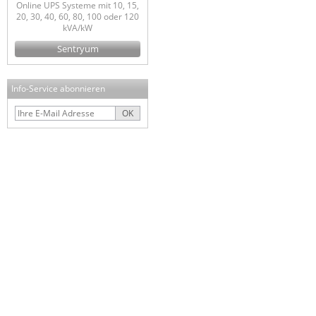
Online UPS Systeme mit 10, 15,
20, 30, 40, 60, 80, 100 oder 120
kVA/kW
Sentryum
Info-Service abonnieren
OK