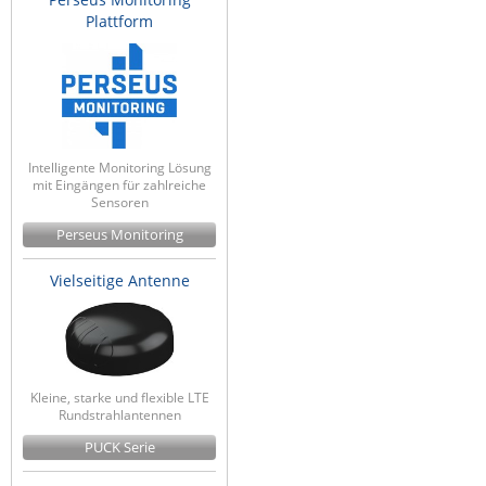
Plattform
Intelligente Monitoring Lösung
mit Eingängen für zahlreiche
Sensoren
Perseus Monitoring
Vielseitige Antenne
Kleine, starke und flexible LTE
Rundstrahlantennen
PUCK Serie