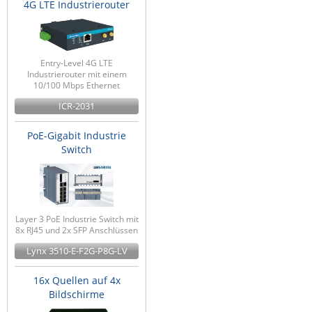
4G LTE Industrierouter
Entry-Level 4G LTE
Industrierouter mit einem
10/100 Mbps Ethernet
ICR-2031
PoE-Gigabit Industrie
Switch
Layer 3 PoE Industrie Switch mit
8x RJ45 und 2x SFP Anschlüssen
Lynx 3510-E-F2G-P8G-LV
16x Quellen auf 4x
Bildschirme