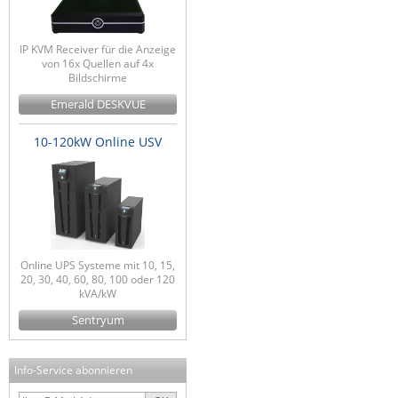
IP KVM Receiver für die Anzeige
von 16x Quellen auf 4x
Bildschirme
Emerald DESKVUE
10-120kW Online USV
Online UPS Systeme mit 10, 15,
20, 30, 40, 60, 80, 100 oder 120
kVA/kW
Sentryum
Info-Service abonnieren