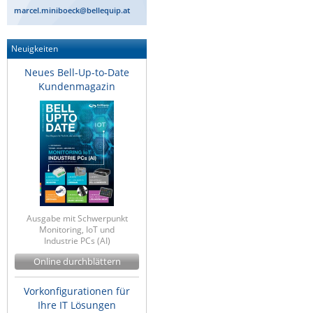
marcel.miniboeck@bellequip.at
Neuigkeiten
Neues Bell-Up-to-Date
Kundenmagazin
Ausgabe mit Schwerpunkt
Monitoring, IoT und
Industrie PCs (AI)
Online durchblättern
Vorkonfigurationen für
Ihre IT Lösungen