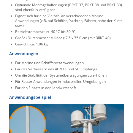
Optionale Montagehalterungen (BRKT-37, BRKT-38 und BRKT-39)
ZPE Systems
sind ebenfalls verfügbar
Eignet sich für eine Vielzahl an verschiedenen Marine
Anwendungen (z.B. auf Schiffen, Yachten, Fähren, nahe der Küste,
usw.)
News zu unseren Herstellern
Betriebstemperatur: -40 °C bis 80 °C
Größe (Durchmesser x Höhe): 7.5 x 75.0 cm (mit BRKT-40)
Gewicht: ca. 1.06 kg
Anwendungen
Für Marine und Schifffahrtsanwendungen
Für das Verbessern des 4G/LTE und 5G Empfangs
Um die Stabilität der Systemübertragungen zu erhöhen
Für Router Anwendungen in industriellen Umgebungen
Für den Einsatz in der Landwirtschaft
Anwendungsbeispiel