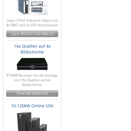
Layer 3 PoE Industrie Switch mit
8x RJ45 und 2x SFP Anschlüssen
Lynx 3510-E-F2G-P8G-LV
16x Quellen auf 4x
Bildschirme
IP KVM Receiver für die Anzeige
von 16x Quellen auf 4x
Bildschirme
Emerald DESKVUE
10-120kW Online USV