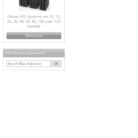
Online UPS Systeme mit 10, 15,
20, 30, 40, 60, 80, 100 oder 120
kVA/kW
Sentryum
Info-Service abonnieren
OK