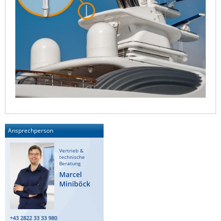
Ansprechperson
Vertrieb &
technische
Beratung
Marcel
Miniböck
+43 2822 33 33 980