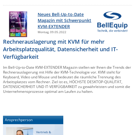
Neues Bell-Up-to-Date
Magazin mit Schwerpunkt
KVM-EXTENDER
Montag, 09.05.2022
Rechnerauslagerung mit KVM für mehr
Arbeitsplatzqualität, Datensicherheit und IT-
Verfügbarkeit
Im Bell-Up-to-Date KVM-EXTENDER Magazin stellen wir Ihnen die Trends der
Rechnerauslagerung mit Hilfe der KVM-Technologie vor. KVM steht für
Keyboard, Video und Mouse und bedeutet die räumliche Trennung des
Arbeitsplatzes vom Rechner. Ziel ist es, HÖCHSTE DESKTOP-QUALITÄT,
DATENSICHERHEIT UND IT-VERFÜGBARKEIT zu gewährleisten und somit die
Unternehmensprozesse optimal am Laufen zu halten.
Ansprechperson
Vertrieb &