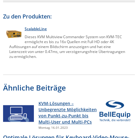
Zu den Produkten:
ScalableLine
Dieses KVM Multiview Commander System von KVM-TEC
ermöglicht es bis zu 16x Quellen mit Full HD oder 4K
Auflösungen auf einem Bildschirm anzuzeigen und hat eine
Latenzzeit von unter 0.47ms, um verzögerungsfreie Übertragungen
zu ermöglichen.
Ähnliche Beiträge
KVM-Lösungen –
Unbegrenzte Möglichkeiten
von Punkt-zu-Punkt bis
Multi-User und Multi-PCs
Montag, 16.01.2023
Optimale Lösungen für Keyboard-Video-Mouse-