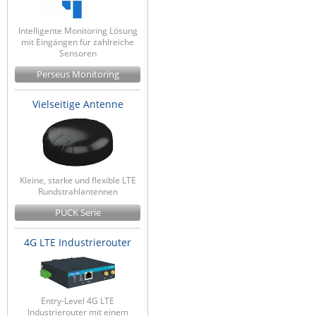
Intelligente Monitoring Lösung
mit Eingängen für zahlreiche
Sensoren
Perseus Monitoring
Vielseitige Antenne
Kleine, starke und flexible LTE
Rundstrahlantennen
PUCK Serie
4G LTE Industrierouter
Entry-Level 4G LTE
Industrierouter mit einem