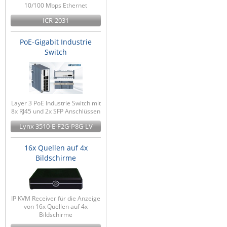
10/100 Mbps Ethernet
ICR-2031
PoE-Gigabit Industrie
Switch
Layer 3 PoE Industrie Switch mit
8x RJ45 und 2x SFP Anschlüssen
Lynx 3510-E-F2G-P8G-LV
16x Quellen auf 4x
Bildschirme
IP KVM Receiver für die Anzeige
von 16x Quellen auf 4x
Bildschirme