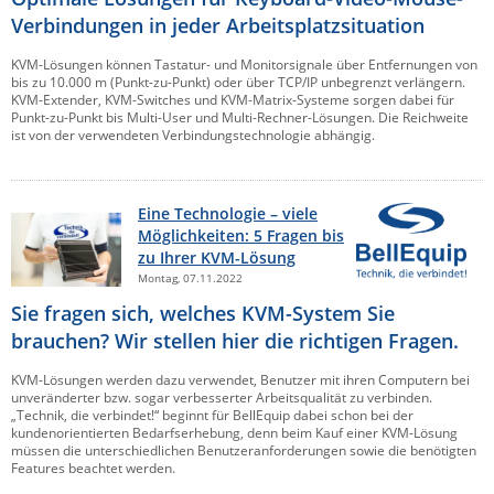
Verbindungen in jeder Arbeitsplatzsituation
KVM-Lösungen können Tastatur- und Monitorsignale über Entfernungen von
bis zu 10.000 m (Punkt-zu-Punkt) oder über TCP/IP unbegrenzt verlängern.
KVM-Extender, KVM-Switches und KVM-Matrix-Systeme sorgen dabei für
Punkt-zu-Punkt bis Multi-User und Multi-Rechner-Lösungen. Die Reichweite
ist von der verwendeten Verbindungstechnologie abhängig.
Eine Technologie – viele
Möglichkeiten: 5 Fragen bis
zu Ihrer KVM-Lösung
Montag, 07.11.2022
Sie fragen sich, welches KVM-System Sie
brauchen? Wir stellen hier die richtigen Fragen.
KVM-Lösungen werden dazu verwendet, Benutzer mit ihren Computern bei
unveränderter bzw. sogar verbesserter Arbeitsqualität zu verbinden.
„Technik, die verbindet!“ beginnt für BellEquip dabei schon bei der
kundenorientierten Bedarfserhebung, denn beim Kauf einer KVM-Lösung
müssen die unterschiedlichen Benutzeranforderungen sowie die benötigten
Features beachtet werden.