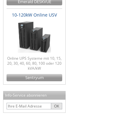
Emerald DESKVUE
10-120kW Online USV
Online UPS Systeme mit 10, 15,
20, 30, 40, 60, 80, 100 oder 120
kVA/kW
Sentryum
Info-Service abonnieren
OK