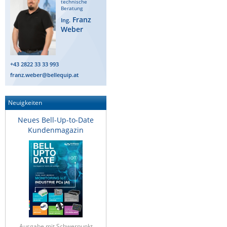
technische
Beratung
Franz
Ing.
Weber
+43 2822 33 33 993
franz.weber@bellequip.at
Neuigkeiten
Neues Bell-Up-to-Date
Kundenmagazin
Ausgabe mit Schwerpunkt